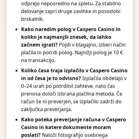
odprejo neposredno na spletu. Za stabilno
delovanje zapri druge zavihke in posodobi
brskalnik.
Kako naredim polog v Caspero Casino in
koliko je najmanjši znesek, da lahko
začnem igrati?
Pojdi v blagajno, izberi način
plačila in potrdi polog. Najnižji polog je 10 €
na transakcijo.
Koliko časa traja izplačilo v Caspero Casino
in od česa je to odvisno?
Izplačila obdelajo v
0–24 urah po potrditvi zahteve, nato čas
prenosa določi izbrana plačilna metoda. Če
račun še ni preverjen, se izplačilo zadrži do
zaključka preverjanja.
Kako poteka preverjanje računa v Caspero
Casino in katere dokumente moram
poslati?
Naloži fotografijo osebnega