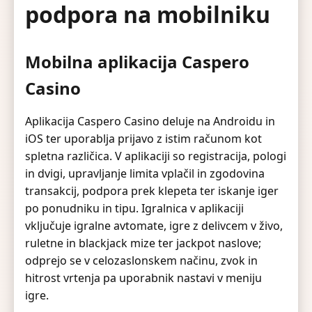
podpora na mobilniku
Mobilna aplikacija Caspero
Casino
Aplikacija Caspero Casino deluje na Androidu in
iOS ter uporablja prijavo z istim računom kot
spletna različica. V aplikaciji so registracija, pologi
in dvigi, upravljanje limita vplačil in zgodovina
transakcij, podpora prek klepeta ter iskanje iger
po ponudniku in tipu. Igralnica v aplikaciji
vključuje igralne avtomate, igre z delivcem v živo,
ruletne in blackjack mize ter jackpot naslove;
odprejo se v celozaslonskem načinu, zvok in
hitrost vrtenja pa uporabnik nastavi v meniju
igre.