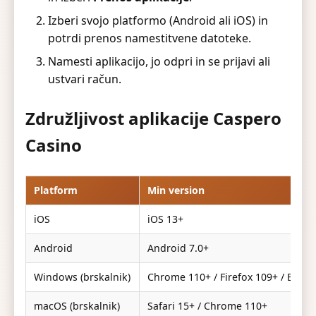
Izberi svojo platformo (Android ali iOS) in
potrdi prenos namestitvene datoteke.
Namesti aplikacijo, jo odpri in se prijavi ali
ustvari račun.
Združljivost aplikacije Caspero
Casino
Platform
Min version
iOS
iOS 13+
Android
Android 7.0+
Windows (brskalnik)
Chrome 110+ / Firefox 109+ / Edge
macOS (brskalnik)
Safari 15+ / Chrome 110+