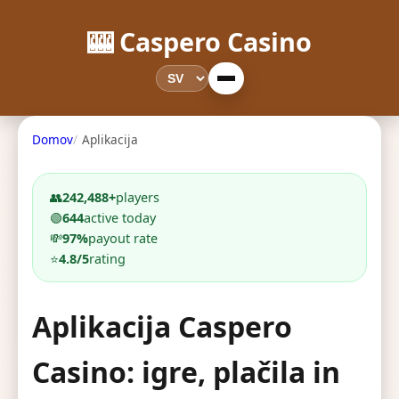
🎰 Caspero Casino
Domov
Aplikacija
👥
242,488+
players
🟢
644
active today
💸
97%
payout rate
⭐
4.8/5
rating
Aplikacija Caspero
Casino: igre, plačila in