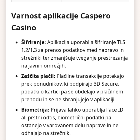
Varnost aplikacije Caspero
Casino
Šifriranje:
Aplikacija uporablja šifriranje TLS
1.2/1.3 za prenos podatkov med napravo in
strežniki ter zmanjšuje tveganje prestrezanja
na javnih omrežjih.
Zaščita plačil:
Plačilne transakcije potekajo
prek ponudnikov, ki podpirajo 3D Secure,
podatki o kartici pa se obdelajo v plačilnem
prehodu in se ne shranjujejo v aplikaciji.
Biometrija:
Prijava lahko uporablja Face ID
ali prstni odtis, biometrični podatki pa
ostanejo v varovanem delu naprave in ne
odhajajo na strežnik.