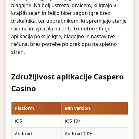
blagajne. Najbolj ustreza igralcem, ki igrajo v
krajših sejah in želijo hiter zagon igre brez
brskalnika, ter uporabnikom, ki spremljajo stanje
računa in izplačila na poti. Trenutno stanje:
aplikacija pokrije igre, blagajno in nastavitve
računa, brez potrebe po preklopu na spletno
stran.
Združljivost aplikacije Caspero
Casino
Platform
Min version
iOS
iOS 13+
Android
Android 7.0+