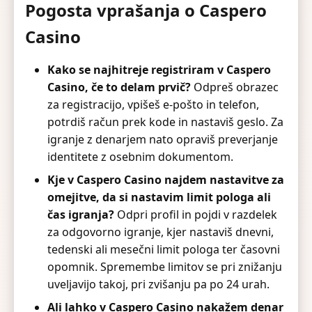
Pogosta vprašanja o Caspero
Casino
Kako se najhitreje registriram v Caspero
Casino, če to delam prvič?
Odpreš obrazec
za registracijo, vpišeš e‑pošto in telefon,
potrdiš račun prek kode in nastaviš geslo. Za
igranje z denarjem nato opraviš preverjanje
identitete z osebnim dokumentom.
Kje v Caspero Casino najdem nastavitve za
omejitve, da si nastavim limit pologa ali
čas igranja?
Odpri profil in pojdi v razdelek
za odgovorno igranje, kjer nastaviš dnevni,
tedenski ali mesečni limit pologa ter časovni
opomnik. Spremembe limitov se pri znižanju
uveljavijo takoj, pri zvišanju pa po 24 urah.
Ali lahko v Caspero Casino nakažem denar