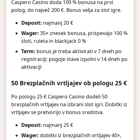
Caspero Casino doda 100 % bonusa na prvi
polog, do največ 200 €. Bonus velja za slot igre.
Deposit:
najmanj 20 €
Wager:
35× znesek bonusa, prispevajo 100 %
sloti, ruleta in blackjack 0 %
Term:
bonus je treba aktivirati v 7 dneh po
registraciji; pogoje stave izpolni v 14 dneh po
aktivaciji
50 Brezplačnih vrtljajev ob pologu 25 €
Po pologu 25 € Caspero Casino dodeli 50
brezplačnih vrtljajev na izbrani slot igri. Dobitki iz
vrtljajev se pretvorijo v bonus sredstva.
Deposit:
najmanj 25 €
Wager:
dobitki iz brezplačnih vrtljajev 40×,