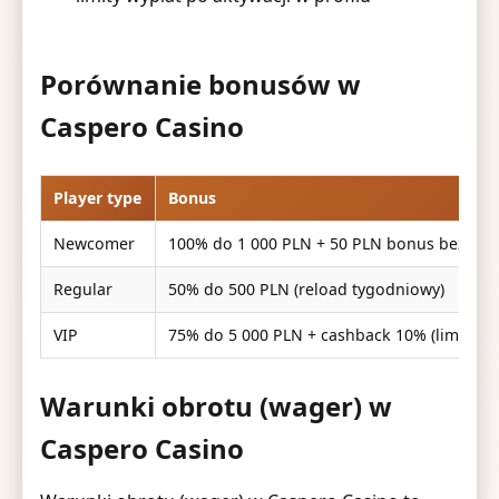
Porównanie bonusów w
Caspero Casino
Player type
Bonus
Newcomer
100% do 1 000 PLN + 50 PLN bonus bez de
Regular
50% do 500 PLN (reload tygodniowy)
VIP
75% do 5 000 PLN + cashback 10% (limit 1 5
Warunki obrotu (wager) w
Caspero Casino