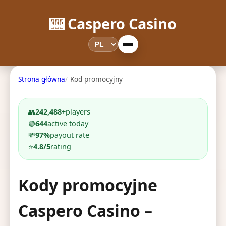
🎰 Caspero Casino
Strona główna
Kod promocyjny
👥
242,488+
players
🟢
644
active today
💸
97%
payout rate
⭐
4.8/5
rating
Kody promocyjne
Caspero Casino –