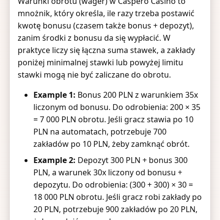
Warunki obrotu (wager) w Caspero Casino to
mnożnik, który określa, ile razy trzeba postawić
kwotę bonusu (czasem także bonus + depozyt),
zanim środki z bonusu da się wypłacić. W
praktyce liczy się łączna suma stawek, a zakłady
poniżej minimalnej stawki lub powyżej limitu
stawki mogą nie być zaliczane do obrotu.
Example 1:
Bonus 200 PLN z warunkiem 35x
liczonym od bonusu. Do odrobienia: 200 × 35
= 7 000 PLN obrotu. Jeśli gracz stawia po 10
PLN na automatach, potrzebuje 700
zakładów po 10 PLN, żeby zamknąć obrót.
Example 2:
Depozyt 300 PLN + bonus 300
PLN, a warunek 30x liczony od bonusu +
depozytu. Do odrobienia: (300 + 300) × 30 =
18 000 PLN obrotu. Jeśli gracz robi zakłady po
20 PLN, potrzebuje 900 zakładów po 20 PLN,