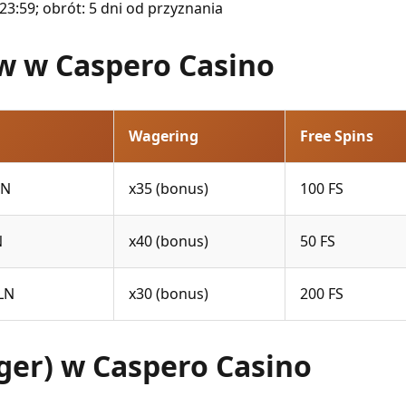
23:59; obrót: 5 dni od przyznania
 w Caspero Casino
Wagering
Free Spins
LN
x35 (bonus)
100 FS
N
x40 (bonus)
50 FS
LN
x30 (bonus)
200 FS
ger) w Caspero Casino