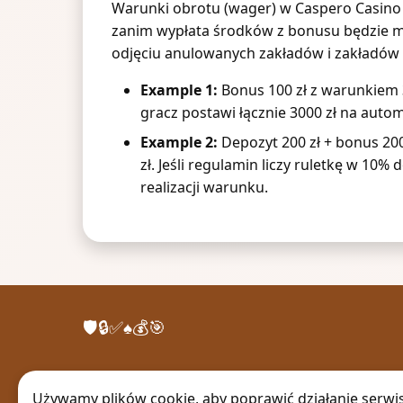
Warunki obrotu (wager) w Caspero Casino t
zanim wypłata środków z bonusu będzie moż
odjęciu anulowanych zakładów i zakładów 
Example 1:
Bonus 100 zł z warunkiem 3
gracz postawi łącznie 3000 zł na aut
Example 2:
Depozyt 200 zł + bonus 200
zł. Jeśli regulamin liczy ruletkę w 10%
realizacji warunku.
🛡️
🔒
✅
♠️
💰
🎯
Używamy plików cookie, aby poprawić działanie serwi