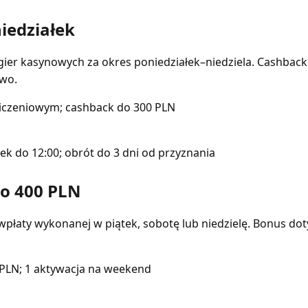
iedziałek
gier kasynowych za okres poniedziałek–niedziela. Cashback
ywo.
liczeniowym; cashback do 300 PLN
k do 12:00; obrót do 3 dni od przyznania
o 400 PLN
łaty wykonanej w piątek, sobotę lub niedzielę. Bonus dotyc
 PLN; 1 aktywacja na weekend