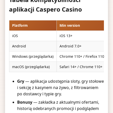
aplikacji Caspero Casino
Platform
Min version
iOS
iOS 13+
Android
Android 7.0+
Windows (przeglądarka)
Chrome 110+ / Firefox 110+ / E
macOS (przeglądarka)
Safari 14+ / Chrome 110+
Gry
— aplikacja udostępnia sloty, gry stołowe
i sekcję z kasynem na żywo, z filtrowaniem
po dostawcy i typie gry.
Bonusy
— zakładka z aktualnymi ofertami,
historią odebranych promocji i podglądem