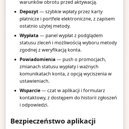
warunków obrotu przed aktywacją.
Depozyt
— szybkie wpłaty przez karty
płatnicze i portfele elektroniczne, z zapisem
ostatnio użytej metody.
Wypłata
— panel wypłat z podglądem
statusu zleceń i możliwością wyboru metody
zgodnej z weryfikacją konta.
Powiadomienia
— push o promocjach,
zmianach statusu wypłaty i ważnych
komunikatach konta, z opcją wyciszenia w
ustawieniach.
Wsparcie
— czat w aplikacji i formularz
kontaktowy, z dostępem do historii zgłoszeń
i odpowiedzi.
Bezpieczeństwo aplikacji