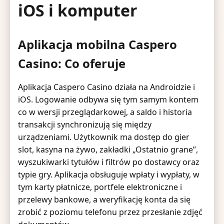
iOS i komputer
Aplikacja mobilna Caspero
Casino: Co oferuje
Aplikacja Caspero Casino działa na Androidzie i
iOS. Logowanie odbywa się tym samym kontem
co w wersji przeglądarkowej, a saldo i historia
transakcji synchronizują się między
urządzeniami. Użytkownik ma dostęp do gier
slot, kasyna na żywo, zakładki „Ostatnio grane”,
wyszukiwarki tytułów i filtrów po dostawcy oraz
typie gry. Aplikacja obsługuje wpłaty i wypłaty, w
tym karty płatnicze, portfele elektroniczne i
przelewy bankowe, a weryfikację konta da się
zrobić z poziomu telefonu przez przesłanie zdjęć