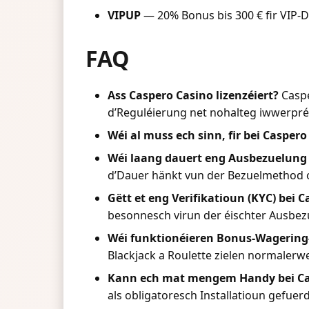
VIPUP
— 20% Bonus bis 300 € fir VIP-D
FAQ
Ass Caspero Casino lizenzéiert?
Caspe
d’Reguléierung net nohalteg iwwerpré
Wéi al muss ech sinn, fir bei Caspero
Wéi laang dauert eng Ausbezuelung 
d’Dauer hänkt vun der Bezuelmethod of 
Gëtt et eng Verifikatioun (KYC) bei 
besonnesch virun der éischter Ausbez
Wéi funktionéieren Bonus-Wagering
Blackjack a Roulette zielen normaler
Kann ech mat mengem Handy bei Cas
als obligatoresch Installatioun gefuerd