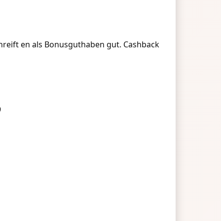
hreift en als Bonusguthaben gut. Cashback
9