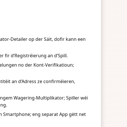
or-Detailer op der Säit, dofir kann een
 fir d’Registréierung an d’Spill.
lungen no der Kont-Verifikatioun;
itéit an d’Adress ze confirméieren,
gem Wagering-Multiplikator; Spiller wéi
ung.
m Smartphone; eng separat App gëtt net