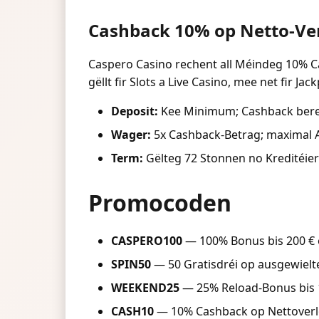
Cashback 10% op Netto-Ver
Caspero Casino rechent all Méindeg 10% C
gëllt fir Slots a Live Casino, mee net fir Jack
Deposit:
Kee Minimum; Cashback berec
Wager:
5x Cashback-Betrag; maximal As
Term:
Gëlteg 72 Stonnen no Kreditéie
Promocoden
CASPERO100
— 100% Bonus bis 200 € 
SPIN50
— 50 Gratisdréi op ausgewielte
WEEKEND25
— 25% Reload-Bonus bis 1
CASH10
— 10% Cashback op Nettoverl