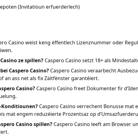
epoten (Invitatioun erfuerderlech)
ro Casino weist keng ëffentlech Lizenznummer oder Regulat
iwen.
 Casino ze spillen?
Caspero Casino setzt 18+ als Mindestalter
bei Caspero Casino?
Caspero Casino veraarbecht Ausbezue
an ass net als fix Zäitfënster garantéiert.
Caspero Casino?
Caspero Casino freet Dokumenter fir d’Ident
uelung.
-Konditiounen?
Caspero Casino verrechent Bonusse mat en
weis mat engem reduzéierte Prozentsaz op d’Umsazfuerder
pero Casino spillen?
Caspero Casino leeft am Browser u
ert.