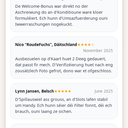
De Welcome-Bonus war direkt no der
Aschreiwung do an d’Konditioune ware kloer
formuléiert. Ech hunn d’Umsazfuerderung ouni
Iwwerraschungen nogekuckt.
Nico “RoudeFuchs”, Däitschland
★★★★☆
November 2025
Ausbezuelen op d’Kaart huet 2 Deeg gedauert,
dat passt fir mech. D’Verifizéierung huet nach eng
zousätzlech Foto gefrot, dono war et ofgeschloss.
Lynn Jansen, Belsch
★★★★★
June 2025
D’Spillauswiel ass grouss, an d’Slots lafen stabil
um Handy. Ech hunn séier déi Filter fonnt, déi ech
brauch, ouni laang ze sichen.