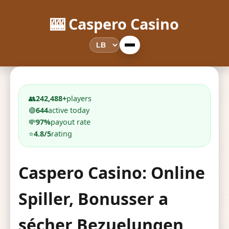
🎰 Caspero Casino
👥
242,488+
players
🟢
644
active today
💸
97%
payout rate
⭐
4.8/5
rating
Caspero Casino: Online
Spiller, Bonusser a
sécher Bezuelungen