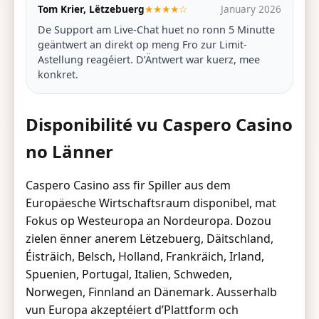
Tom Krier, Lëtzebuerg
★★★★☆
January 2026
De Support am Live-Chat huet no ronn 5 Minutte
geäntwert an direkt op meng Fro zur Limit-
Astellung reagéiert. D’Äntwert war kuerz, mee
konkret.
Disponibilité vu Caspero Casino
no Länner
Caspero Casino ass fir Spiller aus dem
Europäesche Wirtschaftsraum disponibel, mat
Fokus op Westeuropa an Nordeuropa. Dozou
zielen ënner anerem Lëtzebuerg, Däitschland,
Éisträich, Belsch, Holland, Frankräich, Irland,
Spuenien, Portugal, Italien, Schweden,
Norwegen, Finnland an Dänemark. Ausserhalb
vun Europa akzeptéiert d’Plattform och