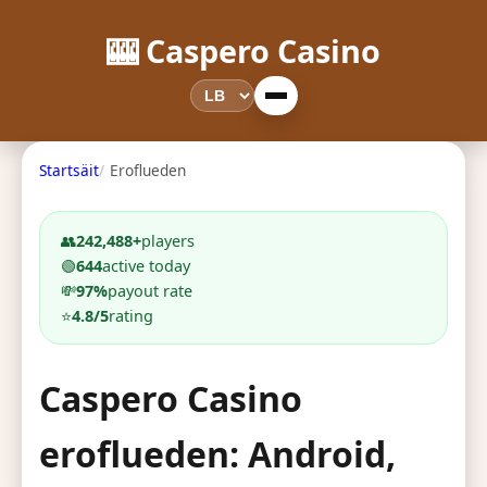
🎰 Caspero Casino
Startsäit
Eroflueden
👥
242,488+
players
🟢
644
active today
💸
97%
payout rate
⭐
4.8/5
rating
Caspero Casino
eroflueden: Android,