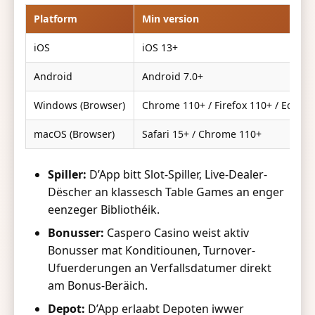
Platform
Min version
iOS
iOS 13+
Android
Android 7.0+
Windows (Browser)
Chrome 110+ / Firefox 110+ / Edge 
macOS (Browser)
Safari 15+ / Chrome 110+
Spiller:
D’App bitt Slot-Spiller, Live-Dealer-
Dëscher an klassesch Table Games an enger
eenzeger Bibliothéik.
Bonusser:
Caspero Casino weist aktiv
Bonusser mat Konditiounen, Turnover-
Ufuerderungen an Verfallsdatumer direkt
am Bonus-Beräich.
Depot:
D’App erlaabt Depoten iwwer