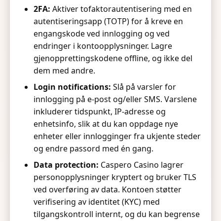
2FA:
Aktiver tofaktorautentisering med en
autentiseringsapp (TOTP) for å kreve en
engangskode ved innlogging og ved
endringer i kontoopplysninger. Lagre
gjenopprettingskodene offline, og ikke del
dem med andre.
Login notifications:
Slå på varsler for
innlogging på e-post og/eller SMS. Varslene
inkluderer tidspunkt, IP-adresse og
enhetsinfo, slik at du kan oppdage nye
enheter eller innlogginger fra ukjente steder
og endre passord med én gang.
Data protection:
Caspero Casino lagrer
personopplysninger kryptert og bruker TLS
ved overføring av data. Kontoen støtter
verifisering av identitet (KYC) med
tilgangskontroll internt, og du kan begrense