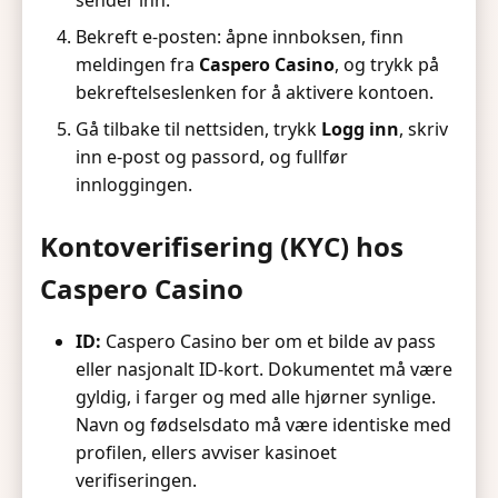
Bekreft e-posten: åpne innboksen, finn
meldingen fra
Caspero Casino
, og trykk på
bekreftelseslenken for å aktivere kontoen.
Gå tilbake til nettsiden, trykk
Logg inn
, skriv
inn e-post og passord, og fullfør
innloggingen.
Konto­verifisering (KYC) hos
Caspero Casino
ID:
Caspero Casino ber om et bilde av pass
eller nasjonalt ID-kort. Dokumentet må være
gyldig, i farger og med alle hjørner synlige.
Navn og fødselsdato må være identiske med
profilen, ellers avviser kasinoet
verifiseringen.