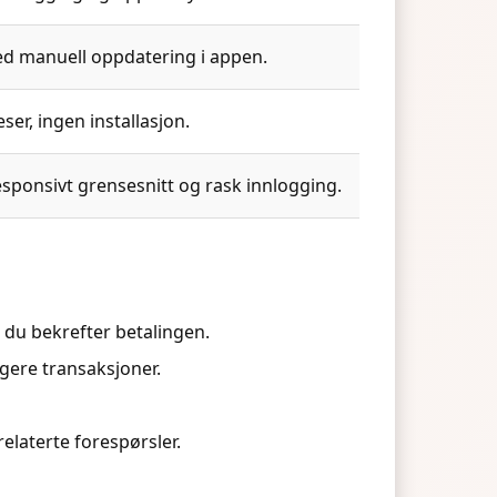
d manuell oppdatering i appen.
leser, ingen installasjon.
esponsivt grensesnitt og rask innlogging.
 du bekrefter betalingen.
igere transaksjoner.
relaterte forespørsler.