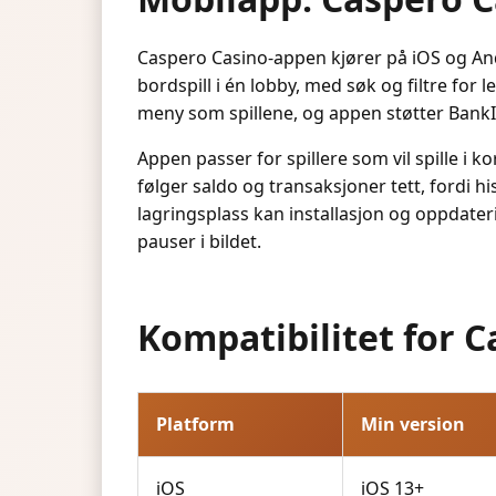
Caspero Casino-appen kjører på iOS og An
bordspill i én lobby, med søk og filtre for
meny som spillene, og appen støtter BankID
Appen passer for spillere som vil spille i 
følger saldo og transaksjoner tett, fordi hi
lagringsplass kan installasjon og oppdateri
pauser i bildet.
Kompatibilitet for 
Platform
Min version
iOS
iOS 13+