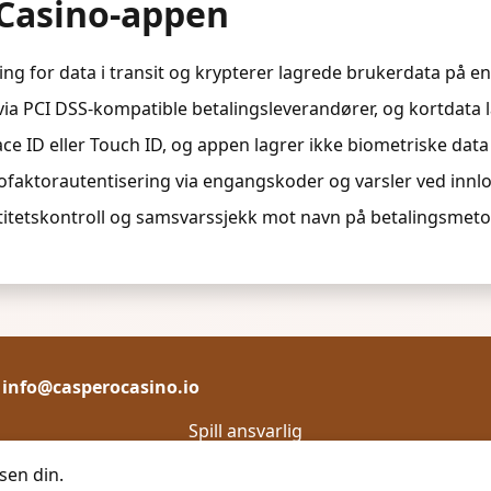
 Casino-appen
g for data i transit og krypterer lagrede brukerdata på enh
via PCI DSS-kompatible betalingsleverandører, og kortdata l
e ID eller Touch ID, og appen lagrer ikke biometriske data 
ofaktorautentisering via engangskoder og varsler ved innlo
titetskontroll og samsvarssjekk mot navn på betalingsmetod
info@casperocasino.io
Spill ansvarlig
© 2018 -
2026
Caspero Casino.
sen din.