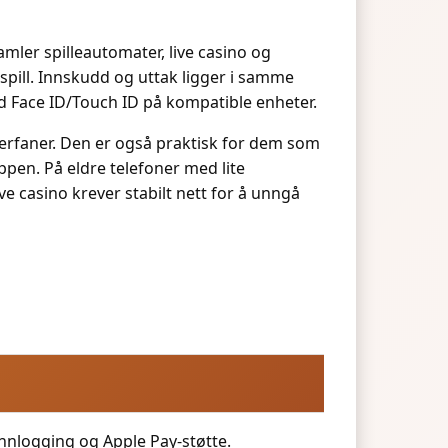
ler spilleautomater, live casino og
sspill. Innskudd og uttak ligger i samme
ed Face ID/Touch ID på kompatible enheter.
eserfaner. Den er også praktisk for dem som
appen. På eldre telefoner med lite
ve casino krever stabilt nett for å unngå
nnlogging og Apple Pay-støtte.