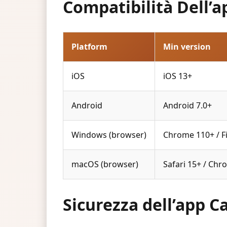
Compatibilità Dell’a
Platform
Min version
iOS
iOS 13+
Android
Android 7.0+
Windows (browser)
Chrome 110+ / Fi
macOS (browser)
Safari 15+ / Ch
Sicurezza dell’app C