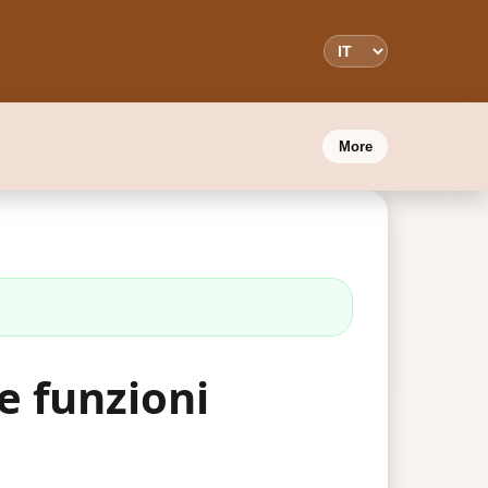
More
e funzioni