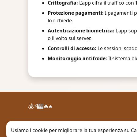
Crittografia:
L’app cifra il traffico con
Protezione pagamenti:
I pagamenti pa
lo richiede.
Autenticazione biometrica:
L’app sup
o il volto sui server.
Controlli di accesso:
Le sessioni scadon
Monitoraggio antifrode:
Il sistema bl
💰
⚡
🎰
🔥
♠️
Usiamo i cookie per migliorare la tua esperienza su C