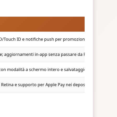
/Touch ID e notifiche push per promozioni e stati dei prelie
ale; aggiornamenti in-app senza passare da Play Store.
on modalità a schermo intero e salvataggio sessione via a
 Retina e supporto per Apple Pay nei depositi via browser.