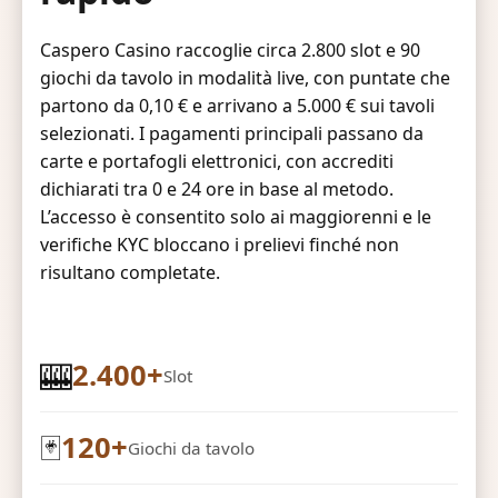
Caspero Casino raccoglie circa 2.800 slot e 90
giochi da tavolo in modalità live, con puntate che
partono da 0,10 € e arrivano a 5.000 € sui tavoli
selezionati. I pagamenti principali passano da
carte e portafogli elettronici, con accrediti
dichiarati tra 0 e 24 ore in base al metodo.
L’accesso è consentito solo ai maggiorenni e le
verifiche KYC bloccano i prelievi finché non
risultano completate.
🎰
2.400+
Slot
🃏
120+
Giochi da tavolo