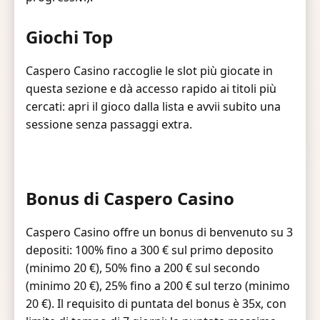
Giochi Top
Caspero Casino raccoglie le slot più giocate in
questa sezione e dà accesso rapido ai titoli più
cercati: apri il gioco dalla lista e avvii subito una
sessione senza passaggi extra.
Bonus di Caspero Casino
Caspero Casino offre un bonus di benvenuto su 3
depositi: 100% fino a 300 € sul primo deposito
(minimo 20 €), 50% fino a 200 € sul secondo
(minimo 20 €), 25% fino a 200 € sul terzo (minimo
20 €). Il requisito di puntata del bonus è 35x, con