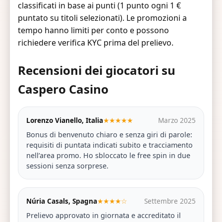
classificati in base ai punti (1 punto ogni 1 €
puntato su titoli selezionati). Le promozioni a
tempo hanno limiti per conto e possono
richiedere verifica KYC prima del prelievo.
Recensioni dei giocatori su
Caspero Casino
Lorenzo Vianello, Italia
★★★★★
Marzo 2025
Bonus di benvenuto chiaro e senza giri di parole:
requisiti di puntata indicati subito e tracciamento
nell’area promo. Ho sbloccato le free spin in due
sessioni senza sorprese.
Núria Casals, Spagna
★★★★☆
Settembre 2025
Prelievo approvato in giornata e accreditato il