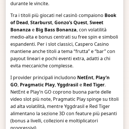
durante le vincite.
Tra i titoli più giocati nel casinò compaiono
Book
of Dead
,
Starburst
,
Gonzo’s Quest
,
Sweet
Bonanza
e
Big Bass Bonanza
, con volatilità
medio-alta e bonus centrati su free spin e simboli
espandenti. Per i slot classici, Caspero Casino
mantiene anche titoli a tema “frutta” e “bar” con
payout lineari e pochi eventi extra, adatti a chi
evita meccaniche complesse.
I provider principali includono
NetEnt
,
Play’n
GO
,
Pragmatic Play
,
Yggdrasil
e
Red Tiger
.
NetEnt e Play’n GO coprono buona parte delle
video slot più note, Pragmatic Play spinge su titoli
ad alta volatilità, mentre Yggdrasil e Red Tiger
alimentano la sezione 3D con feature più pesanti
(bonus a livelli, collezioni e moltiplicatori
progressivi).