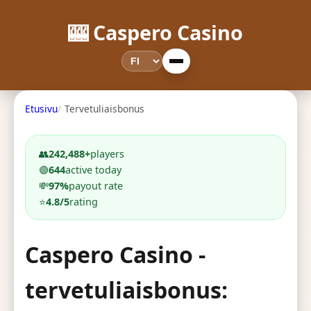
🎰 Caspero Casino
Etusivu
Tervetuliaisbonus
👥
242,488+
players
🟢
644
active today
💸
97%
payout rate
⭐
4.8/5
rating
Caspero Casino -
tervetuliaisbonus: