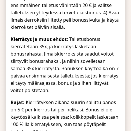
ensimmäinen talletus vähintään 20 € ja valitse
talletuksen yhteydessä tervetuliaisbonus. 4) Avaa
ilmaiskierroksiin liitetty peli bonussivulta ja käytä
kierrokset päivän sisällä.
Kierrätys ja muut ehdot:
Talletusbonus
kierrätetään 35x, ja kierrätys lasketaan
bonusrahasta. Ilmaiskierroksista saadut voitot
siirtyvät bonusrahaksi, ja niihin sovelletaan
samaa 35x kierrätystä. Bonuksen käyttöaika on 7
päivää ensimmäisestä talletuksesta; jos kierrätys
ei täyty määräajassa, bonus ja siihen liittyvät
voitot poistetaan.
Rajat:
Kierrätyksen aikana suurin sallittu panos
on 5 € per kierros tai per pelikäsi. Bonus ei ole
käytössä kaikissa peleissä: kolikkopelit lasketaan
100 %:lla kierrätykseen, kun taas pöytäpelit