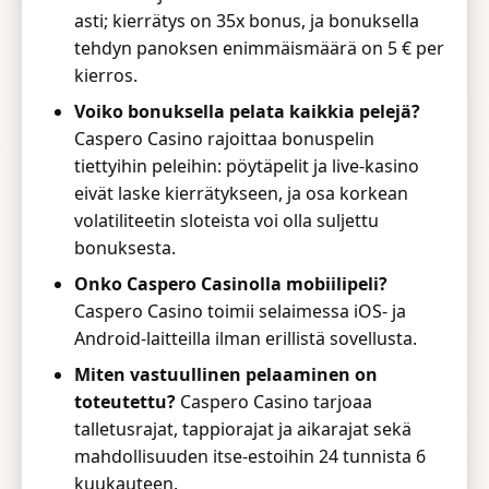
asti; kierrätys on 35x bonus, ja bonuksella
tehdyn panoksen enimmäismäärä on 5 € per
kierros.
Voiko bonuksella pelata kaikkia pelejä?
Caspero Casino rajoittaa bonuspelin
tiettyihin peleihin: pöytäpelit ja live-kasino
eivät laske kierrätykseen, ja osa korkean
volatiliteetin sloteista voi olla suljettu
bonuksesta.
Onko Caspero Casinolla mobiilipeli?
Caspero Casino toimii selaimessa iOS- ja
Android-laitteilla ilman erillistä sovellusta.
Miten vastuullinen pelaaminen on
toteutettu?
Caspero Casino tarjoaa
talletusrajat, tappiorajat ja aikarajat sekä
mahdollisuuden itse-estoihin 24 tunnista 6
kuukauteen.