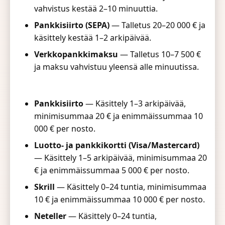
vahvistus kestää 2–10 minuuttia.
Pankkisiirto (SEPA)
— Talletus 20–20 000 € ja
käsittely kestää 1–2 arkipäivää.
Verkkopankkimaksu
— Talletus 10–7 500 €
ja maksu vahvistuu yleensä alle minuutissa.
Pankkisiirto
— Käsittely 1–3 arkipäivää,
minimisummaa 20 € ja enimmäissummaa 10
000 € per nosto.
Luotto- ja pankkikortti (Visa/Mastercard)
— Käsittely 1–5 arkipäivää, minimisummaa 20
€ ja enimmäissummaa 5 000 € per nosto.
Skrill
— Käsittely 0–24 tuntia, minimisummaa
10 € ja enimmäissummaa 10 000 € per nosto.
Neteller
— Käsittely 0–24 tuntia,