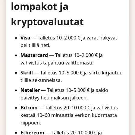
lompakot ja
kryptovaluutat
Visa
— Talletus 10–2 000 € ja varat näkyvät
pelitilillä heti.
Mastercard
— Talletus 10–2 000 € ja
vahvistus tapahtuu välittömästi.
Skrill
— Talletus 10–5 000 € ja siirto kirjautuu
tilille sekunneissa.
Neteller
— Talletus 10–5 000 € ja saldo
päivittyy heti maksun jälkeen.
Bitcoin
— Talletus 20–10 000 € ja vahvistus
kestää 10–60 minuuttia verkon kuormasta
riippuen.
Ethereum
— Talletus 20–10 000 € ja