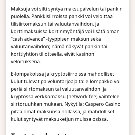
Maksuja voi silti syntyä maksupalvelun tai pankin
puolella. Pankkisiirroissa pankki voi veloittaa
tilisiirtomaksun tai valuutanvaihdon, ja
korttimaksuissa kortinmyöntäjä voi lisätä oman
“cash advance” -tyyppisen maksun sekä
valuutanvaihdon; nämä näkyvät pankin tai
korttiyhtiön tiliotteella, eivät kasinon
veloituksena.
E-lompakoissa ja kryptosiirroissa mahdolliset
kulut tulevat palveluntarjoajalta: e-lompakko voi
periä siirtomaksun tai valuutanvaihdon, ja
kryptossa verkkomaksu (network fee) vaihtelee
siirtoruuhkan mukaan. Nykytila: Caspero Casino
pitää omat maksunsa nollassa, ja mahdolliset
kulut syntyvät maksuketjun muissa osissa.