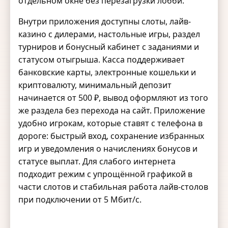
отдельном окне без перезагрузки лобби.
Внутри приложения доступны слоты, лайв-
казино с дилерами, настольные игры, раздел
турниров и бонусный кабинет с заданиями и
статусом отыгрыша. Касса поддерживает
банковские карты, электронные кошельки и
криптовалюту, минимальный депозит
начинается от 500 ₽, вывод оформляют из того
же раздела без перехода на сайт. Приложение
удобно игрокам, которые ставят с телефона в
дороге: быстрый вход, сохранение избранных
игр и уведомления о начислениях бонусов и
статусе выплат. Для слабого интернета
подходит режим с упрощённой графикой в
части слотов и стабильная работа лайв-столов
при подключении от 5 Мбит/с.