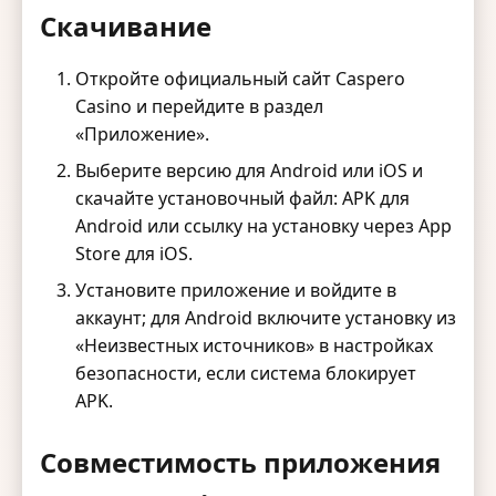
Скачивание
Откройте официальный сайт Caspero
Casino и перейдите в раздел
«Приложение».
Выберите версию для Android или iOS и
скачайте установочный файл: APK для
Android или ссылку на установку через App
Store для iOS.
Установите приложение и войдите в
аккаунт; для Android включите установку из
«Неизвестных источников» в настройках
безопасности, если система блокирует
APK.
Совместимость приложения