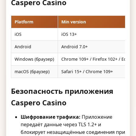
Caspero Casino
Platform
Min version
iOS
iOS 13+
Android
Android 7.0+
Windows (браузер)
Chrome 109+ / Firefox 102+ / Edge 
macOS (браузер)
Safari 15+ / Chrome 109+
Безопасность приложения
Caspero Casino
Шифрование трафика:
Приложение
передаёт данные через TLS 1.2+ и
блокирует незащищённые соединения при