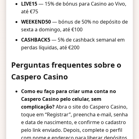
LIVE15
— 15% de bónus para Casino ao Vivo,
até €75
WEEKEND50
— bónus de 50% no depósito de
sexta a domingo, até €100
CASHBACK5
— 5% de cashback semanal em
perdas líquidas, até €200
Perguntas frequentes sobre o
Caspero Casino
Como eu faço para criar uma conta no
Caspero Casino pelo celular, sem
complicação?
Abra o site do Caspero Casino,
toque em “Registrar”, preencha e-mail, senha
e data de nascimento, e confirme o cadastro
pelo link enviado. Depois, complete o perfil
com nome e endereço para liberar depósitos