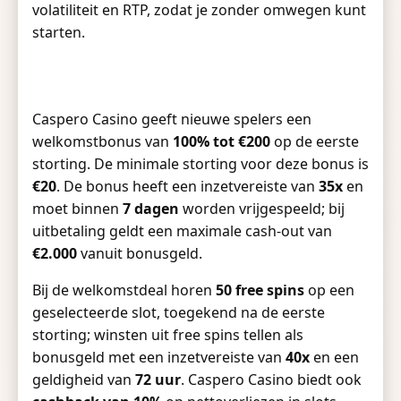
volatiliteit en RTP, zodat je zonder omwegen kunt
starten.
Caspero Casino geeft nieuwe spelers een
welkomstbonus van
100% tot €200
op de eerste
storting. De minimale storting voor deze bonus is
€20
. De bonus heeft een inzetvereiste van
35x
en
moet binnen
7 dagen
worden vrijgespeeld; bij
uitbetaling geldt een maximale cash-out van
€2.000
vanuit bonusgeld.
Bij de welkomstdeal horen
50 free spins
op een
geselecteerde slot, toegekend na de eerste
storting; winsten uit free spins tellen als
bonusgeld met een inzetvereiste van
40x
en een
geldigheid van
72 uur
. Caspero Casino biedt ook