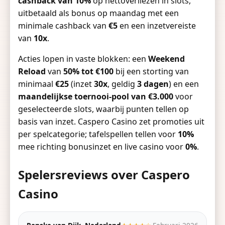
cashback van 10%
op nettoverliezen in slots,
uitbetaald als bonus op maandag met een
minimale cashback van
€5
en een inzetvereiste
van
10x
.
Acties lopen in vaste blokken: een
Weekend
Reload
van
50% tot €100
bij een storting van
minimaal
€25
(inzet
30x
, geldig
3 dagen
) en een
maandelijkse toernooi-pool van €3.000
voor
geselecteerde slots, waarbij punten tellen op
basis van inzet. Caspero Casino zet promoties uit
per spelcategorie; tafelspellen tellen voor
10%
mee richting bonusinzet en live casino voor
0%
.
Spelersreviews over Caspero
Casino