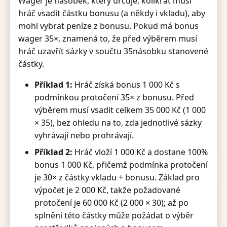
Wager je násobek, který určuje, kolikrát musí
hráč vsadit částku bonusu (a někdy i vkladu), aby
mohl vybrat peníze z bonusu. Pokud má bonus
wager 35×, znamená to, že před výběrem musí
hráč uzavřít sázky v součtu 35násobku stanovené
částky.
Příklad 1:
Hráč získá bonus 1 000 Kč s
podmínkou protočení 35× z bonusu. Před
výběrem musí vsadit celkem 35 000 Kč (1 000
× 35), bez ohledu na to, zda jednotlivé sázky
vyhrávají nebo prohrávají.
Příklad 2:
Hráč vloží 1 000 Kč a dostane 100%
bonus 1 000 Kč, přičemž podmínka protočení
je 30× z částky vkladu + bonusu. Základ pro
výpočet je 2 000 Kč, takže požadované
protočení je 60 000 Kč (2 000 × 30); až po
splnění této částky může požádat o výběr