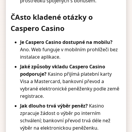
prostředků spojených s bonusem.
ČAsto kladené otázky o
Caspero Casino
Je Caspero Casino dostupné na mobilu?
Ano. Web funguje v mobilním prohlížeči bez
instalace aplikace.
Jaké způsoby vkladu Caspero Casino
podporuje?
Kasino přijímá platební karty
Visa a Mastercard, bankovní převod a
vybrané elektronické peněženky podle země
registrace.
Jak dlouho trvá výběr peněz?
Kasino
zpracuje žádost o výběr po interním
schválení; bankovní převod trvá déle než
výběr na elektronickou peněženku.